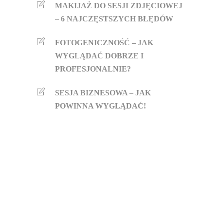
MAKIJAŻ DO SESJI ZDJĘCIOWEJ
– 6 NAJCZĘSTSZYCH BŁĘDÓW
FOTOGENICZNOŚĆ – JAK
WYGLĄDAĆ DOBRZE I
PROFESJONALNIE?
SESJA BIZNESOWA – JAK
POWINNA WYGLĄDAĆ!