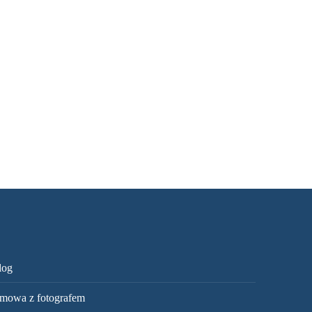
log
mowa z fotografem