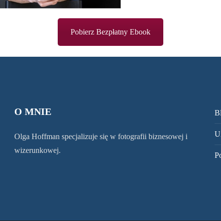
Pobierz Bezpłatny Ebook
O MNIE
B
U
Olga Hoffman specjalizuje się w fotografii biznesowej i
wizerunkowej.
P