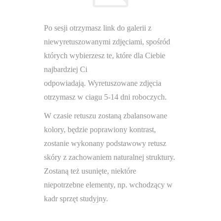
Po sesji otrzymasz link do galerii z
niewyretuszowanymi zdjęciami, spośród
których wybierzesz te, które dla Ciebie
najbardziej Ci
odpowiadają. Wyretuszowane zdjęcia
otrzymasz w ciagu 5-14 dni roboczych.
W czasie retuszu zostaną zbalansowane
kolory, będzie poprawiony kontrast,
zostanie wykonany podstawowy retusz
skóry z zachowaniem naturalnej struktury.
Zostaną też usunięte, niektóre
niepotrzebne elementy, np. wchodzący w
kadr sprzęt studyjny.