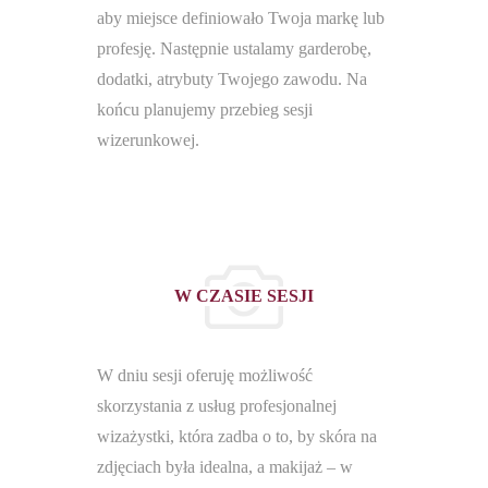
aby miejsce definiowało Twoja markę lub
profesję. Następnie ustalamy garderobę,
dodatki, atrybuty Twojego zawodu. Na
końcu planujemy przebieg sesji
wizerunkowej.
W CZASIE SESJI
W dniu sesji oferuję możliwość
skorzystania z usług profesjonalnej
wizażystki, która zadba o to, by skóra na
zdjęciach była idealna, a makijaż – w