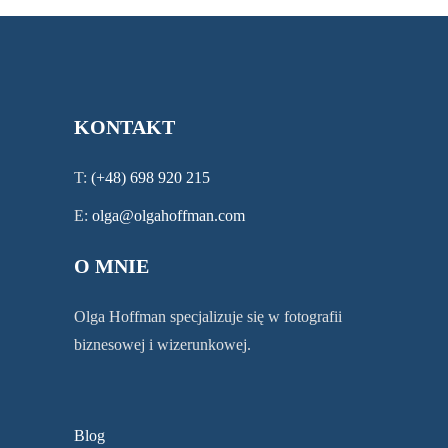
KONTAKT
T:
(+48)
698 920 215
E:
olga@olgahoffman.com
O MNIE
Olga Hoffman specjalizuje się w fotografii
biznesowej i wizerunkowej.
Blog