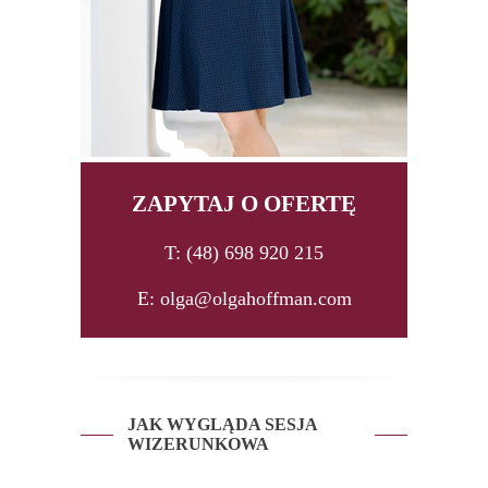
ZAPYTAJ O OFERTĘ
T: (48) 698 920 215
E: olga@olgahoffman.com
JAK WYGLĄDA SESJA
WIZERUNKOWA