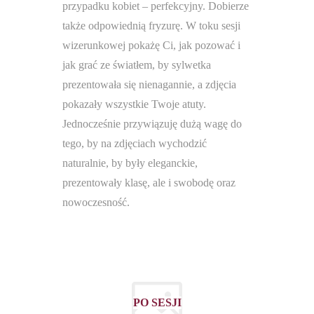
przypadku kobiet – perfekcyjny. Dobierze
także odpowiednią fryzurę. W toku sesji
wizerunkowej pokażę Ci, jak pozować i
jak grać ze światłem, by sylwetka
prezentowała się nienagannie, a zdjęcia
pokazały wszystkie Twoje atuty.
Jednocześnie przywiązuję dużą wagę do
tego, by na zdjęciach wychodzić
naturalnie, by były eleganckie,
prezentowały klasę, ale i swobodę oraz
nowoczesność.
PO SESJI